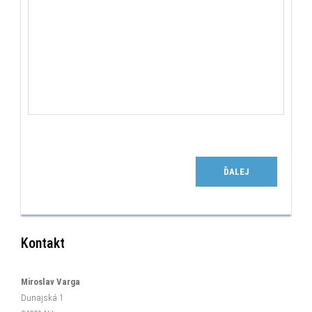
ĎALEJ
Kontakt
Miroslav Varga
Dunajská 1