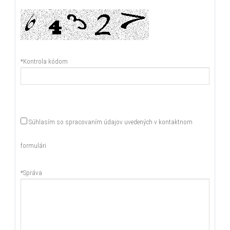
*Kontrola kódom
Súhlasím so spracovaním údajov uvedených v kontaktnom
formulári
*Správa